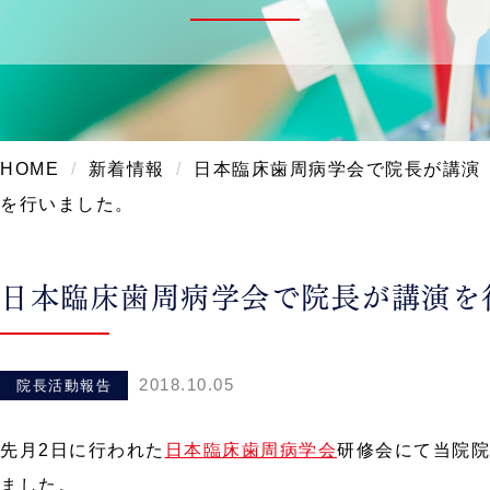
HOME
新着情報
日本臨床歯周病学会で院長が講演
を行いました。
日本臨床歯周病学会で院長が講演を
2018.10.05
院長活動報告
先月2日に行われた
日本臨床歯周病学会
研修会にて当院院
ました。