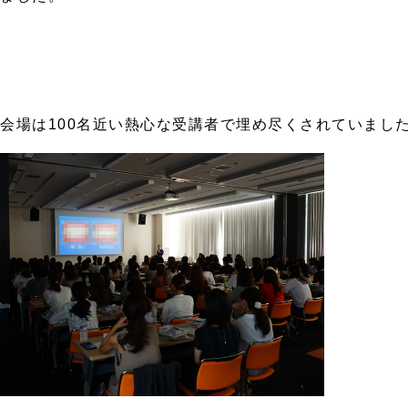
会場は100名近い熱心な受講者で埋め尽くされていまし