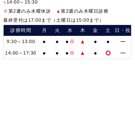
○
14:00～15:30
※
第2週のみ水曜休診
▲
第2週のみ木曜日診療
最終受付は17:00まで（土曜日は15:00まで）
診療時間
月
火
水
木
金
土
日・祝
●
●
●
※
▲
●
●
9:30～13:00
●
●
●
※
▲
●
14:00～17:30