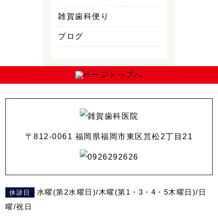
雑賀歯科便り
ブログ
〒812-0061 福岡県福岡市東区筥松2丁目21
水曜(第2水曜日)/木曜(第1・3・4・5木曜日)/日
休診日
曜/祝日