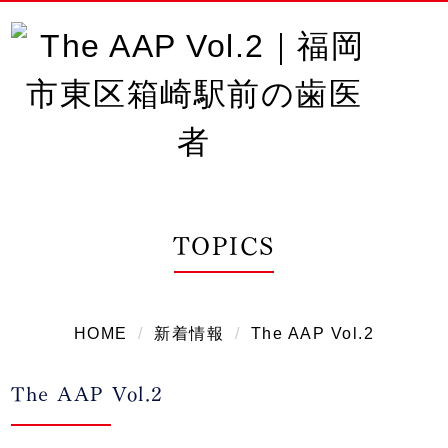
審美歯科
インプラント
矯正歯科
スタッフ
インタビュー
アクセス
TOPICS
トピックス
HOME
新着情報
The AAP Vol.2
The AAP Vol.2