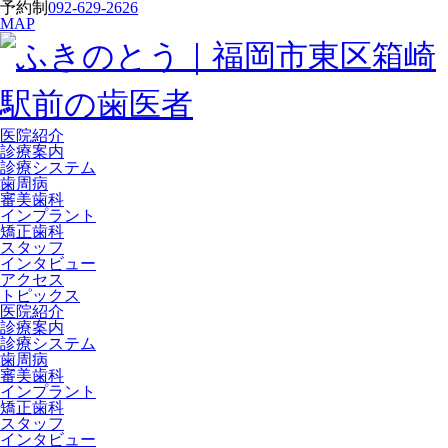
予約制
092-629-2626
MAP
医院紹介
診療案内
診療システム
歯周病
審美歯科
インプラント
矯正歯科
スタッフ
インタビュー
アクセス
トピックス
医院紹介
診療案内
診療システム
歯周病
審美歯科
インプラント
矯正歯科
スタッフ
インタビュー