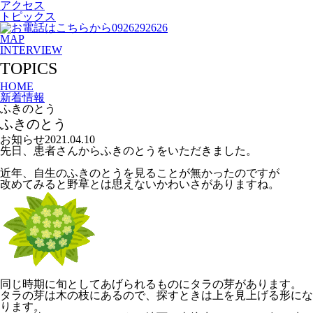
アクセス
トピックス
MAP
INTERVIEW
TOPICS
HOME
新着情報
ふきのとう
ふきのとう
お知らせ
2021.04.10
先日、患者さんからふきのとうをいただきました。
近年、自生のふきのとうを見ることが無かったのですが
改めてみると野草とは思えないかわいさがありますね。
同じ時期に旬としてあげられるものにタラの芽があります。
タラの芽は木の枝にあるので、探すときは上を見上げる形にな
ります。