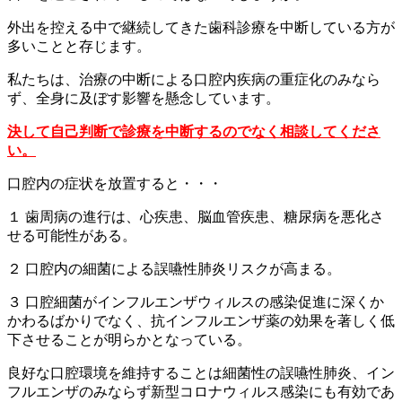
外出を控える中で継続してきた歯科診療を中断している方が
多いことと存じます。
私たちは、治療の中断による口腔内疾病の重症化のみなら
ず、全身に及ぼす影響を懸念しています。
決して自己判断で診療を中断するのでなく相談してくださ
い。
口腔内の症状を放置すると・・・
１ 歯周病の進行は、心疾患、脳血管疾患、糖尿病を悪化さ
せる可能性がある。
２ 口腔内の細菌による誤嚥性肺炎リスクが高まる。
３ 口腔細菌がインフルエンザウィルスの感染促進に深くか
かわるばかりでなく、抗インフルエンザ薬の効果を著しく低
下させることが明らかとなっている。
良好な口腔環境を維持することは細菌性の誤嚥性肺炎、イン
フルエンザのみならず新型コロナウィルス感染にも有効であ