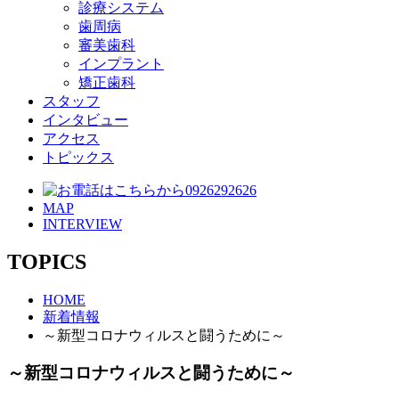
診療システム
歯周病
審美歯科
インプラント
矯正歯科
スタッフ
インタビュー
アクセス
トピックス
MAP
INTERVIEW
TOPICS
HOME
新着情報
～新型コロナウィルスと闘うために～
～新型コロナウィルスと闘うために～