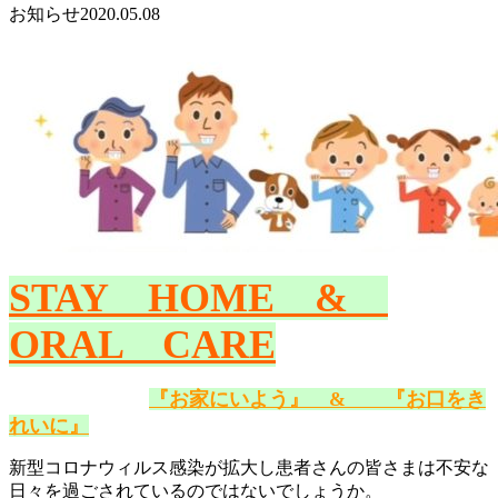
お知らせ
2020.05.08
STAY HOME &
ORAL CARE
『お家にいよう』 & 『お口をき
れいに』
新型コロナウィルス感染が拡大し患者さんの皆さまは不安な
日々を過ごされているのではないでしょうか。