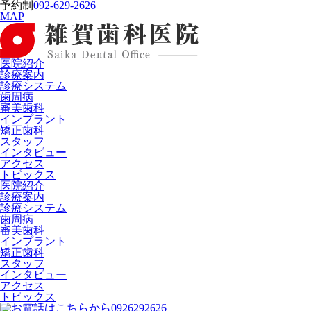
予約制
092-629-2626
MAP
医院紹介
診療案内
診療システム
歯周病
審美歯科
インプラント
矯正歯科
スタッフ
インタビュー
アクセス
トピックス
医院紹介
診療案内
診療システム
歯周病
審美歯科
インプラント
矯正歯科
スタッフ
インタビュー
アクセス
トピックス