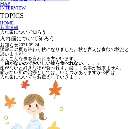
MAP
INTERVIEW
TOPICS
HOME
新着情報
入れ歯について知ろう
入れ歯について知ろう
お知らせ
2021.09.24
猛暑日の夏も終わり秋になりました。秋と言えば食欲の秋だと
思いますが、
よくこんな事を言われる方がいます。
「
歯がないのでおいしい物を食べれない、、、
」
歯がないと好きな物が食べれず、楽しく食事が出来ません。
歯がない所の治療としては、いくつかありますが今回は
入れ歯についてをお伝えしていきます。