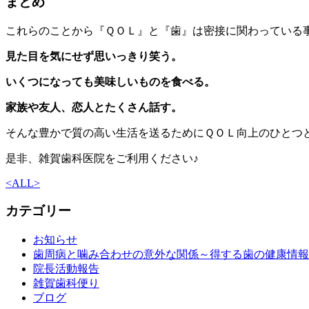
まとめ
これらのことから『ＱＯＬ』と『歯』は密接に関わっている
見た目を気にせず思いっきり笑う。
いくつになっても美味しいものを食べる。
家族や友人、恋人とたくさん話す。
そんな豊かで質の高い生活を送るためにＱＯＬ向上のひとつ
是非、雑賀歯科医院をご利用ください♪
<
ALL
>
カテゴリー
お知らせ
歯周病と噛み合わせの意外な関係～得する歯の健康情報
院長活動報告
雑賀歯科便り
ブログ