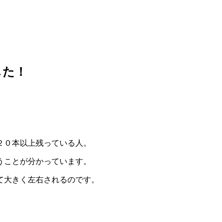
した！
２０本以上残っている人。
うことが分かっています。
て大きく左右されるのです。