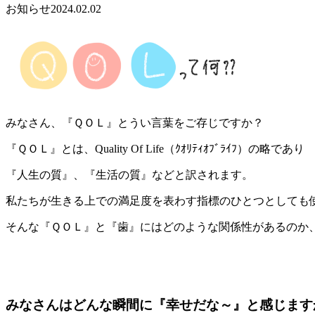
お知らせ
2024.02.02
みなさん、『ＱＯＬ』とうい言葉をご存じですか？
『ＱＯＬ』とは、Quality Of Life（ｸｵﾘﾃｨｵﾌﾞﾗｲﾌ）の略であり
『人生の質』、『生活の質』などと訳されます。
私たちが生きる上での満足度を表わす指標のひとつとしても
そんな『ＱＯＬ』と『歯』にはどのような関係性があるのか
みなさんはどんな瞬間に『幸せだな～』と感じます