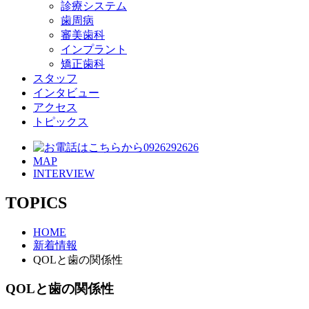
診療システム
歯周病
審美歯科
インプラント
矯正歯科
スタッフ
インタビュー
アクセス
トピックス
MAP
INTERVIEW
TOPICS
HOME
新着情報
QOLと歯の関係性
QOLと歯の関係性