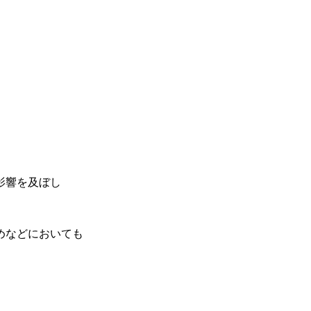
影響を及ぼし
めなどにおいても